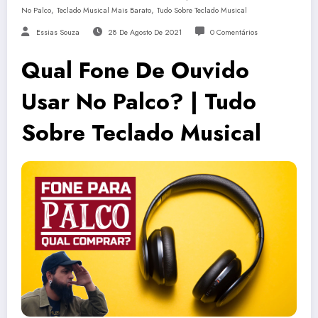
,
,
No Palco
Teclado Musical Mais Barato
Tudo Sobre Teclado Musical
Essias Souza
28 De Agosto De 2021
0 Comentários
Qual Fone De Ouvido
Usar No Palco? | Tudo
Sobre Teclado Musical