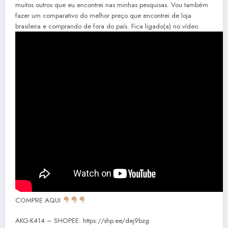
muitos outros que eu encontrei nas minhas pesquisas. Vou também
fazer um comparativo do melhor preço que encontrei de loja
brasileira e comprando de fora do país. Fica ligado(a) no vídeo.
COMPRE AQUI
AKG-K414 – SHOPEE: https://shp.ee/dej9bzg