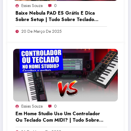
Essias Souza
0
Baixe Nebula PAD ES Grátis E Dica
Sobre Setup | Tudo Sobre Teclado
Musical
20 De Março De 2025
Essias Souza
0
Em Home Studio Uso Um Controlador
Ou Teclado Com MIDI? | Tudo Sobre
Teclado Musical