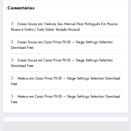
Comentários
Essias Souza
em
Traduza Seu Manual Para Português Em Poucos
Passos e Grátis | Tudo Sobre Teclado Musical
Essias Souza
em
Casio Privia PX-5S – Stage Settings Selection
Download Free
Essias Souza
em
Casio Privia PX-5S – Stage Settings Selection
Download Free
Mateus
em
Casio Privia PX-5S – Stage Settings Selection Download
Free
Mateus
em
Casio Privia PX-5S – Stage Settings Selection Download
Free