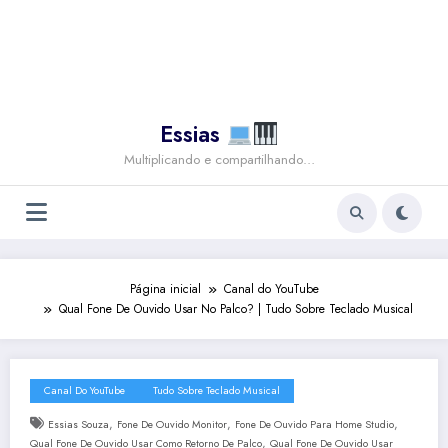
Essias
Multiplicando e compartilhando…
Página inicial
Canal do YouTube
Qual Fone De Ouvido Usar No Palco? | Tudo Sobre Teclado Musical
Canal Do YouTube
Tudo Sobre Teclado Musical
,
,
,
Essias Souza
Fone De Ouvido Monitor
Fone De Ouvido Para Home Studio
,
Qual Fone De Ouvido Usar Como Retorno De Palco
Qual Fone De Ouvido Usar