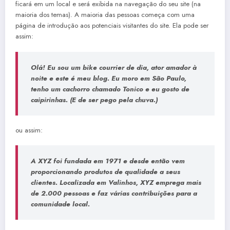
ficará em um local e será exibida na navegação do seu site (na
maioria dos temas). A maioria das pessoas começa com uma
página de introdução aos potenciais visitantes do site. Ela pode ser
assim:
Olá! Eu sou um bike courrier de dia, ator amador à
noite e este é meu blog. Eu moro em São Paulo,
tenho um cachorro chamado Tonico e eu gosto de
caipirinhas. (E de ser pego pela chuva.)
ou assim:
A XYZ foi fundada em 1971 e desde então vem
proporcionando produtos de qualidade a seus
clientes. Localizada em Valinhos, XYZ emprega mais
de 2.000 pessoas e faz várias contribuições para a
comunidade local.