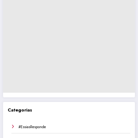
Categorias
#EssiasResponde