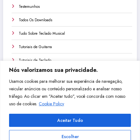
Testemunhos
Todos Os Downloads
Tudo Sobre Teclado Musical
Tutoriais de Guitarra
Tutoriais de Teclado
Nós valorizamos sua privacidade.
Tutoriais de Violão
Usamos cookies para melhorar sua experiência de navegação,
Unboxings e Reviews
veicular anúncios ou conteúdo personalizado e analisar nosso
tráfego. Ao clicar em "Aceitar tudo", você concorda com nosso
Vlogs
uso de cookies.
Cookie Policy
VS do Essias
Aceitar Tudo
Escolher