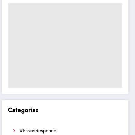
Categorias
#EssiasResponde