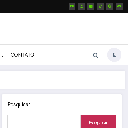
I.
CONTATO
Pesquisar
Pesquisar