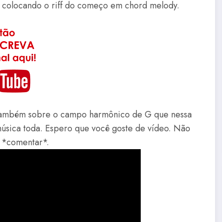
al colocando o riff do começo em chord melody.
 também sobre o campo harmônico de G que nessa
música toda. Espero que você goste de vídeo. Não
 *comentar*.