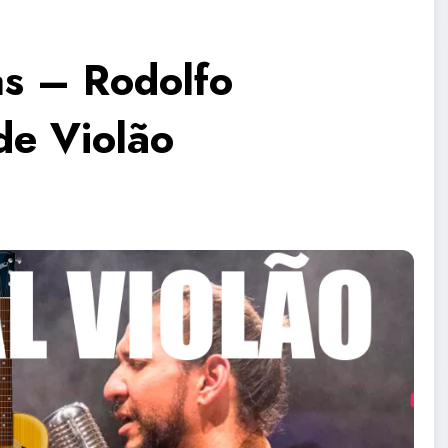
s – Rodolfo
de Violão