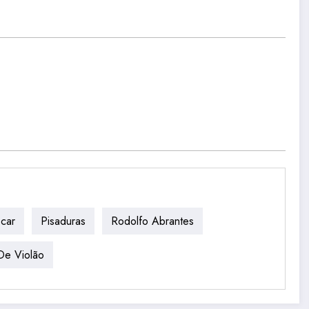
car
Pisaduras
Rodolfo Abrantes
De Violão