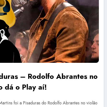
duras – Rodolfo Abrantes no
 dá o Play aí!
artins foi a Pisaduras do Rodolfo Abrantes no violão