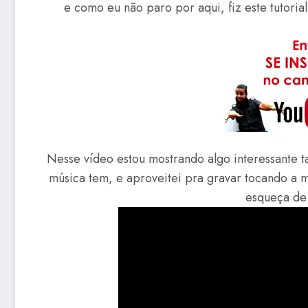
e como eu não paro por aqui, fiz este tutori
Nesse vídeo estou mostrando algo interessante
música tem, e aproveitei pra gravar tocando a 
esqueça de