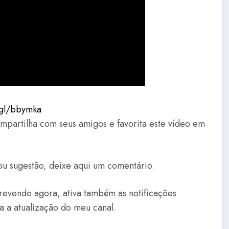
.gl/bbymka
ompartilha com seus amigos e favorita este vídeo em
ou sugestão, deixe aqui um comentário.
crevendo agora, ativa também as notificações
da a atualização do meu canal.