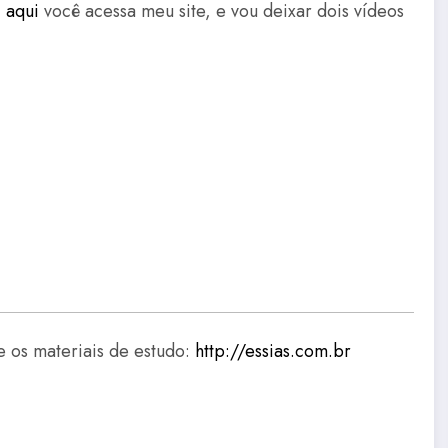
,
aqui
você acessa meu site, e vou deixar dois vídeos
e os materiais de estudo:
http://essias.com.br