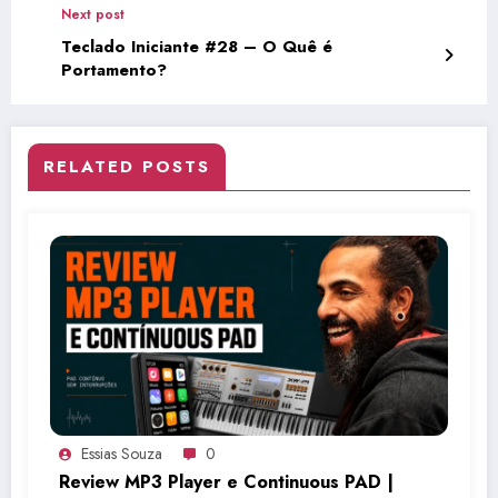
Next post
Teclado Iniciante #28 – O Quê é
Portamento?
RELATED POSTS
Essias Souza
0
Review MP3 Player e Continuous PAD |