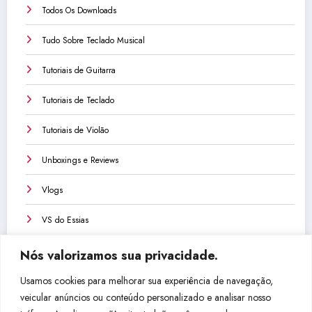
Todos Os Downloads
Tudo Sobre Teclado Musical
Tutoriais de Guitarra
Tutoriais de Teclado
Tutoriais de Violão
Unboxings e Reviews
Vlogs
VS do Essias
Nós valorizamos sua privacidade.
Usamos cookies para melhorar sua experiência de navegação,
veicular anúncios ou conteúdo personalizado e analisar nosso
Não perca isso!