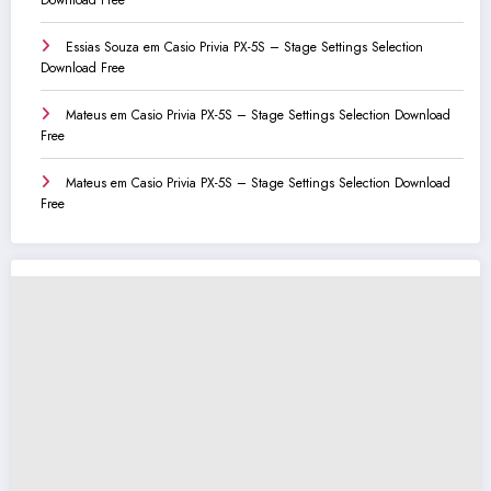
Essias Souza
em
Casio Privia PX-5S – Stage Settings Selection
Download Free
Mateus
em
Casio Privia PX-5S – Stage Settings Selection Download
Free
Mateus
em
Casio Privia PX-5S – Stage Settings Selection Download
Free