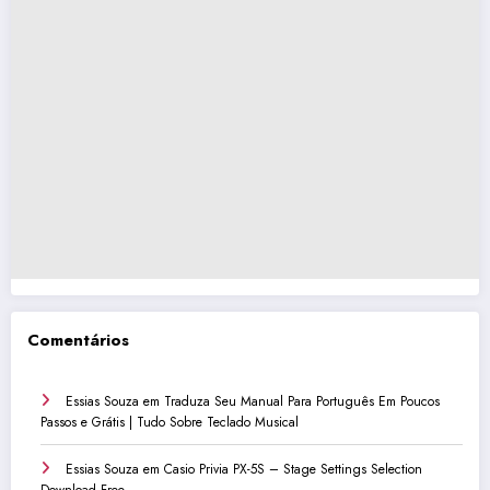
Comentários
Essias Souza
em
Traduza Seu Manual Para Português Em Poucos
Passos e Grátis | Tudo Sobre Teclado Musical
Essias Souza
em
Casio Privia PX-5S – Stage Settings Selection
Download Free