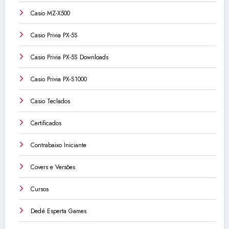
Casio MZ-X500
Casio Privia PX-5S
Casio Privia PX-5S Downloads
Casio Privia PX-S1000
Casio Teclados
Certificados
Contrabaixo Iniciante
Covers e Versões
Cursos
Dedé Esperta Games